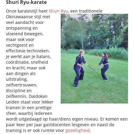
Shuri Ryu-karate
Onze karatestijl heet
Shuri Ryu
, een traditionele
Okinawaanse stijl met
veel aandacht voor
ontspanning en
vloeiend bewegen,
maar ook voor
vechtgeest en
effectieve technieken.
Je werkt aan je balans,
coördinatie, snelheid
en kracht, maar ook
aan dingen als
uitstraling,
zelfvertrouwen,
discipline en
zelfkennis. Daidokan
Leiden staat voor lekker
trainen in een prettige
sfeer, waarbij iedereen
wordt uitgedaagd op haar/diens eigen niveau. Er komen een
paar keer per jaar gastdocenten lesgeven en naast de
training is er ook ruimte voor
gezelligheid
.